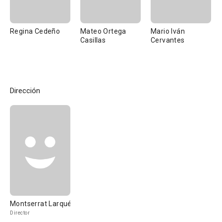
Regina Cedeño
Mateo Ortega
Mario Iván
Casillas
Cervantes
Dirección
Montserrat Larqué
Director