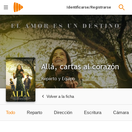
Identificarse/Registrarse
Allá, cartas al corazón
Reparto y Equipo
Volver a la ficha
Todo
Reparto
Dirección
Escritura
Cámara