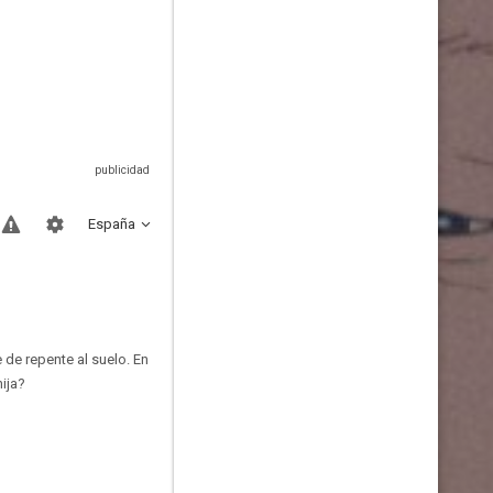
España
 de repente al suelo. En
ija?