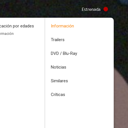
Estrenada
icación por edades
Información
ormación
Trailers
DVD / Blu-Ray
Noticias
Similares
Críticas