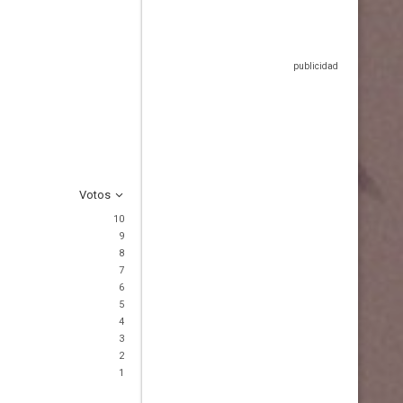
Votos
10
9
8
7
6
5
4
3
2
1