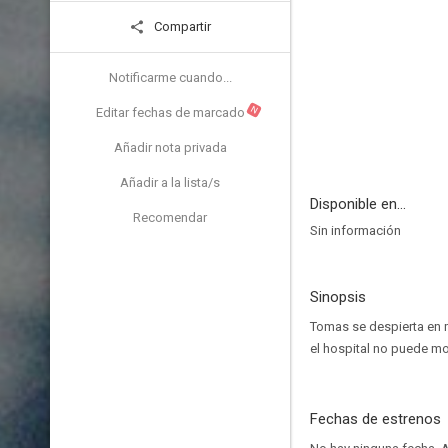
Compartir
Notificarme cuando...
N
Editar fechas de marcado
Añadir nota privada
Añadir a la lista/s
Disponible en...
Recomendar
Sin información
Sinopsis
Tomas se despierta en mi
el hospital no puede mo
Fechas de estrenos