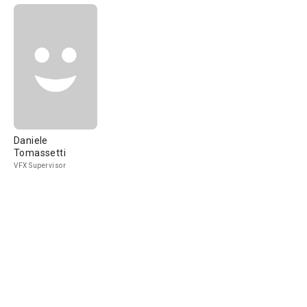
Daniele
Tomassetti
VFX Supervisor