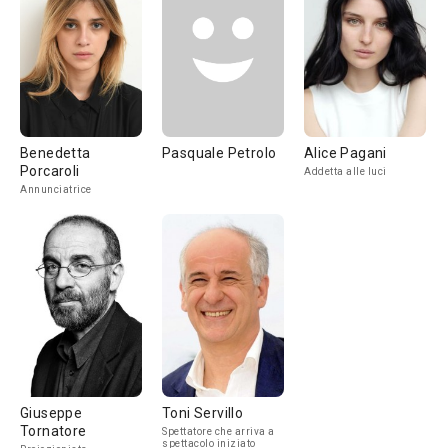
Benedetta
Pasquale Petrolo
Alice Pagani
Porcaroli
Addetta alle luci
Annunciatrice
Giuseppe
Toni Servillo
Tornatore
Spettatore che arriva a
spettacolo iniziato