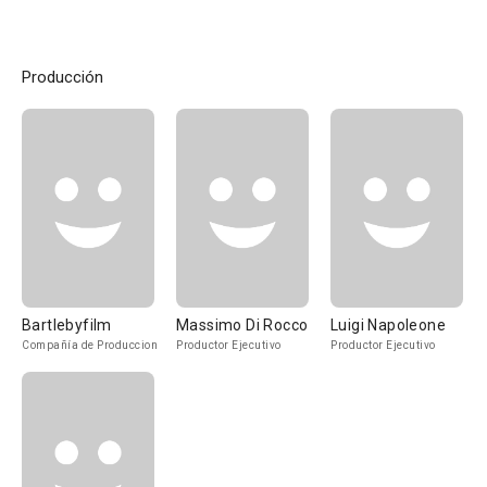
Producción
Bartlebyfilm
Massimo Di Rocco
Luigi Napoleone
Compañía de Produccion
Productor Ejecutivo
Productor Ejecutivo