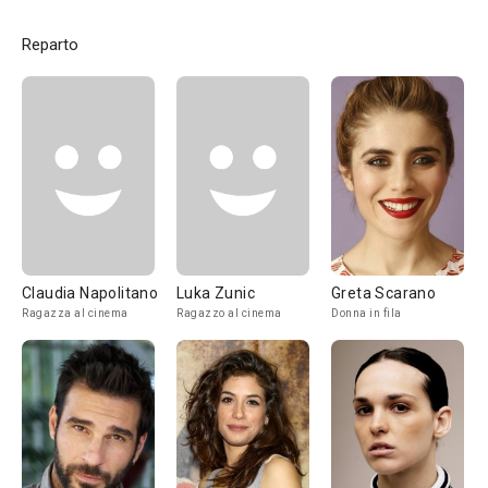
Reparto
Claudia Napolitano
Luka Zunic
Greta Scarano
Ragazza al cinema
Ragazzo al cinema
Donna in fila