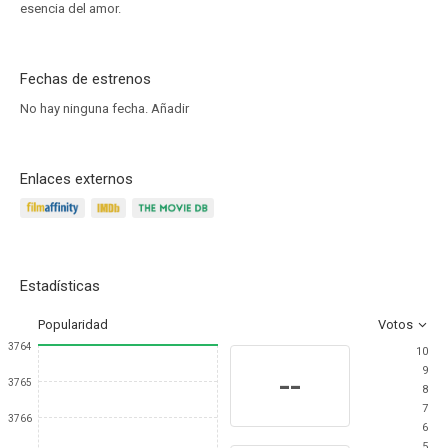
esencia del amor.
Fechas de estrenos
No hay ninguna fecha.
Añadir
Enlaces externos
Estadísticas
Popularidad
Votos
3764
10
9
--
3765
8
7
3766
6
5