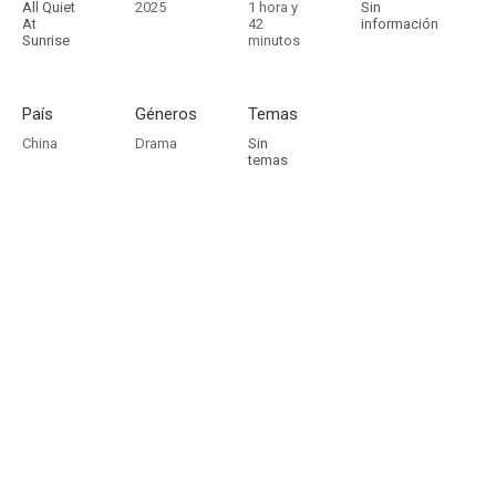
All Quiet
2025
1 hora y
Sin
At
42
información
Sunrise
minutos
País
Géneros
Temas
China
Drama
Sin
temas