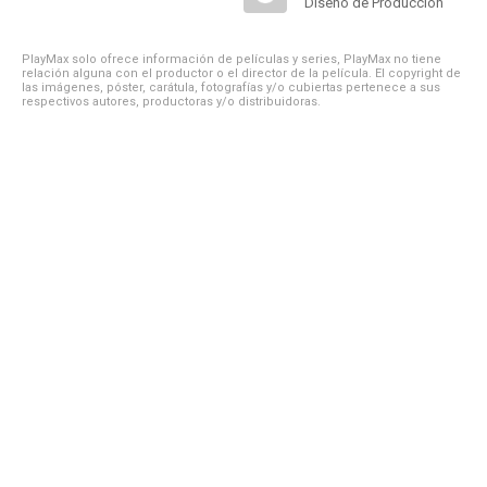
Diseño de Producción
PlayMax solo ofrece información de películas y series, PlayMax no tiene
relación alguna con el productor o el director de la película. El copyright de
las imágenes, póster, carátula, fotografías y/o cubiertas pertenece a sus
respectivos autores, productoras y/o distribuidoras.