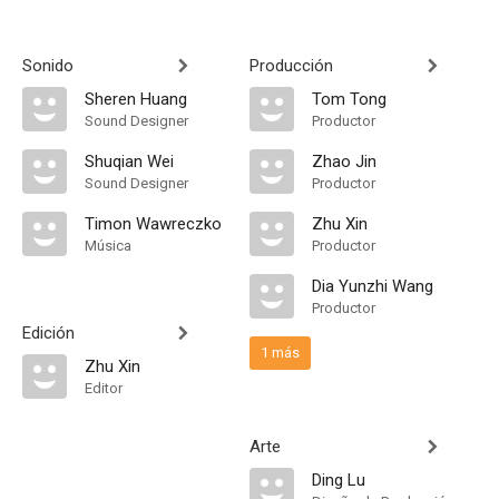
Sonido
Producción
Sheren Huang
Tom Tong
Sound Designer
Productor
Shuqian Wei
Zhao Jin
Sound Designer
Productor
Timon Wawreczko
Zhu Xin
Música
Productor
Dia Yunzhi Wang
Productor
Edición
1 más
Zhu Xin
Editor
Arte
Ding Lu