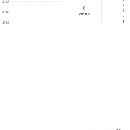
3767
4
0
3
3768
votos
2
1
3769