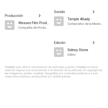
Sonido
Producción
Temple Abady
Wessex Film Productions Ltd
Compositor de la Música Original
Compañía de Produccion
Edición
Sidney Stone
Editor
PlayMax solo ofrece información de películas y series, PlayMax no tiene
relación alguna con el productor o el director de la película. El copyright de
las imágenes, póster, carátula, fotografías y/o cubiertas pertenece a sus
respectivos autores, productoras y/o distribuidoras.