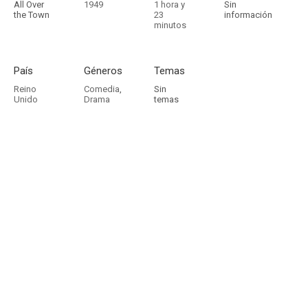
All Over
1949
1 hora y
Sin
the Town
23
información
minutos
País
Géneros
Temas
Reino
Comedia
,
Sin
Unido
Drama
temas