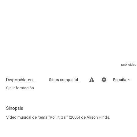
Disponible en...
Sitios compatibles
España
Sin información
Sinopsis
Vídeo musical del tema "Roll It Gal" (2005) de Alison Hinds.