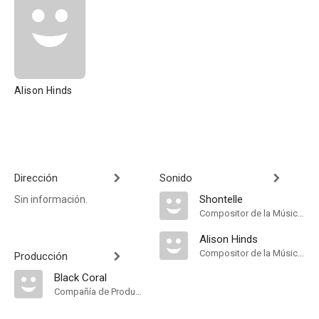
Alison Hinds
Dirección
Sonido
Shontelle
Sin información.
Compositor de la Música Original
Alison Hinds
Compositor de la Música Original
Producción
Black Coral
Compañía de Produccion