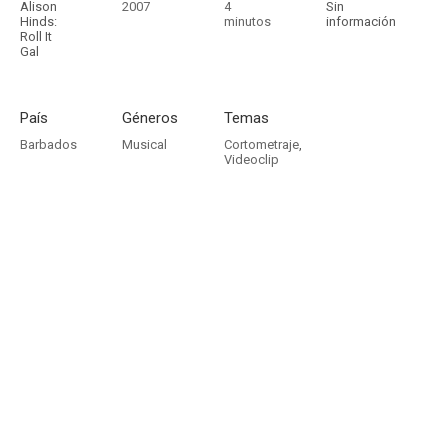
Alison
2007
4
Sin
Hinds:
minutos
información
Roll It
Gal
País
Géneros
Temas
Barbados
Musical
Cortometraje
,
Videoclip