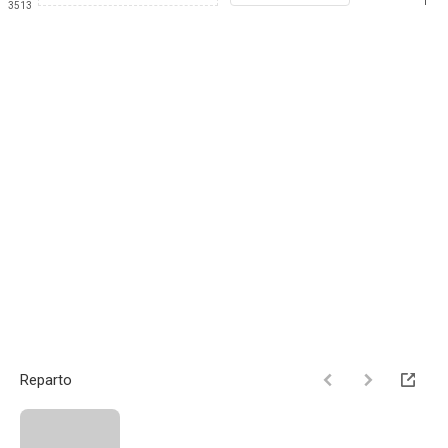
1
3513
Reparto