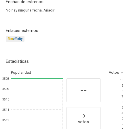
Fechas de estrenos
No hay ninguna fecha.
Añadir
Enlaces externos
Estadísticas
Popularidad
Votos
3508
10
9
--
3509
8
7
3510
6
5
3511
4
0
3
3512
votos
2