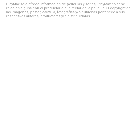
PlayMax solo ofrece información de películas y series, PlayMax no tiene
relación alguna con el productor o el director de la película. El copyright de
las imágenes, póster, carátula, fotografías y/o cubiertas pertenece a sus
respectivos autores, productoras y/o distribuidoras.