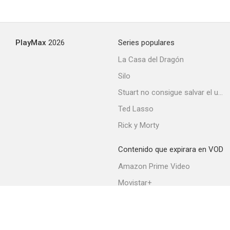
PlayMax
2026
Series populares
La Casa del Dragón
Silo
Stuart no consigue salvar el universo
Ted Lasso
Rick y Morty
Contenido que expirara en VOD
Amazon Prime Video
Movistar+
Netflix
Filmin