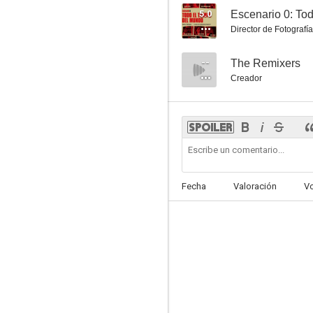
5.0
Director de Fotografía
--
The Remixers
Creador
Fecha
Valoración
V