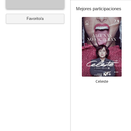
Mejores participaciones
Favorito/a
7.9
Celeste
--