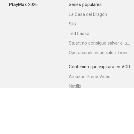
PlayMax
2026
Series populares
La Casa del Dragón
Silo
Ted Lasso
Stuart no consigue salvar el universo
Operaciones especiales: Lioness
Contenido que expirara en VOD
Amazon Prime Video
Netflix
Filmin
Movistar+
Movistar+ Fibra