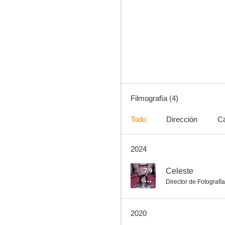
The Remixers
Filmografía (4)
Todo
Dirección
C
2024
7.9
Celeste
Director de Fotografía
2020