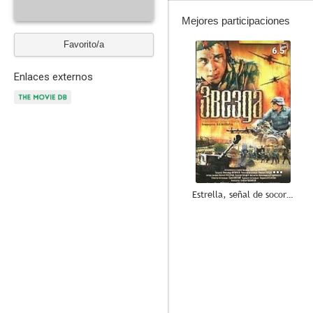
Mejores participaciones
Favorito/a
6.5
Enlaces externos
Estrella, señal de socorro
--