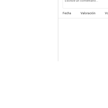
Fecha
Valoración
V