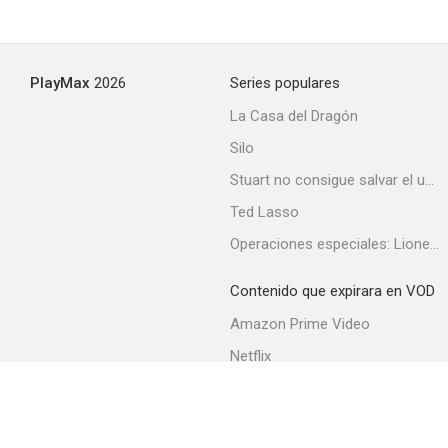
PlayMax
2026
Series populares
La Casa del Dragón
Silo
Stuart no consigue salvar el universo
Ted Lasso
Operaciones especiales: Lioness
Contenido que expirara en VOD
Amazon Prime Video
Netflix
Filmin
Movistar+