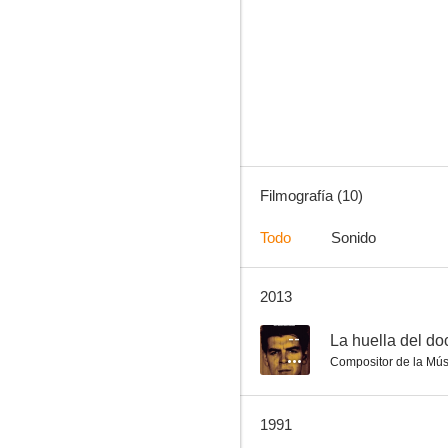
Siempre fuimos compañeros
--
Filmografía (10)
Todo
Sonido
2013
El hombre del año
--
--
La huella del do
Compositor de la Mús
1991