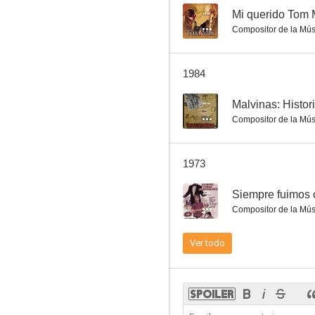
--
Mi querido Tom 
Compositor de la Mús
El hombre de la víbora
1984
--
Malvinas: Histori
Compositor de la Mús
1973
--
Siempre fuimos
Compositor de la Mús
Ver todo