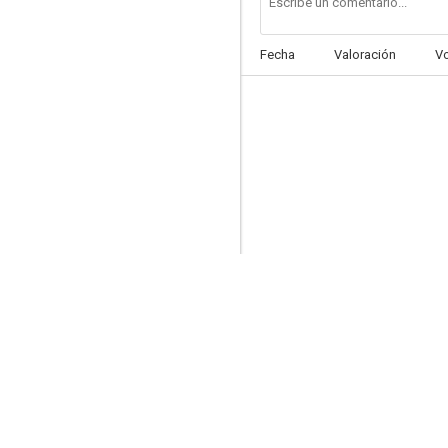
Fecha
Valoración
V