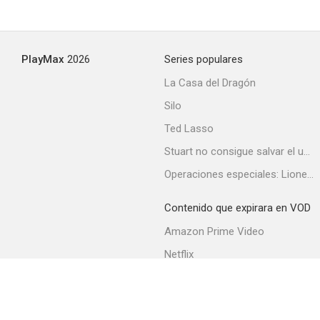
PlayMax
2026
Series populares
La Casa del Dragón
Silo
Ted Lasso
Stuart no consigue salvar el universo
Operaciones especiales: Lioness
Contenido que expirara en VOD
Amazon Prime Video
Netflix
Filmin
Movistar+