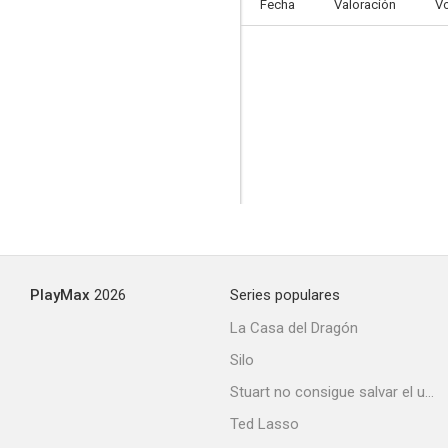
Fecha
Valoración
V
PlayMax
2026
Series populares
La Casa del Dragón
Silo
Stuart no consigue salvar el universo
Ted Lasso