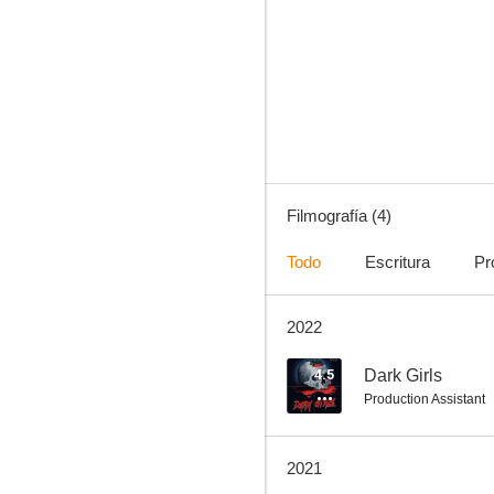
Filmografía (4)
Todo
Escritura
Pr
2022
4.5
Dark Girls
Production Assistant
2021