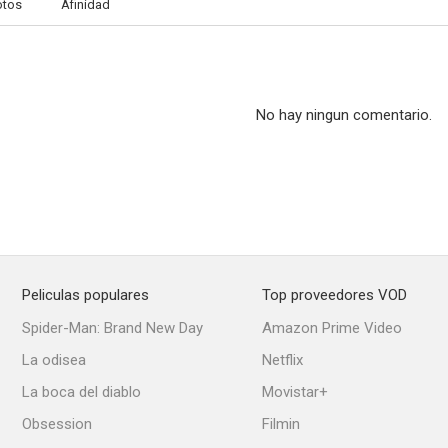
otos
Afinidad
No hay ningun comentario.
Peliculas populares
Top proveedores VOD
Spider-Man: Brand New Day
Amazon Prime Video
La odisea
Netflix
La boca del diablo
Movistar+
Obsession
Filmin