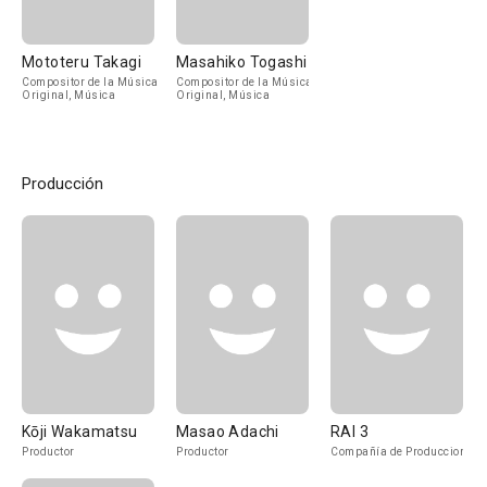
Mototeru Takagi
Masahiko Togashi
Compositor de la Música
Compositor de la Música
Original, Música
Original, Música
Producción
Kōji Wakamatsu
Masao Adachi
RAI 3
Productor
Productor
Compañía de Produccion