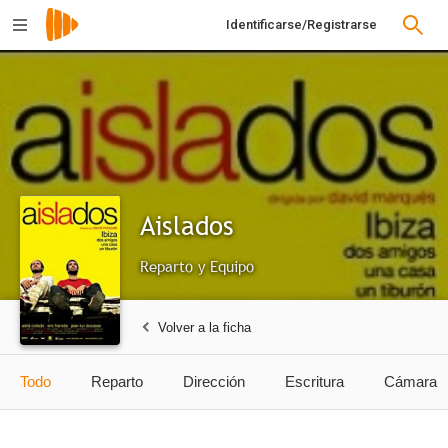
Identificarse/Registrarse
Aislados
Reparto y Equipo
Volver a la ficha
Todo
Reparto
Dirección
Escritura
Cámara