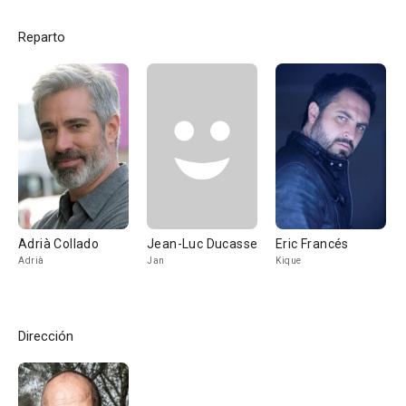
Reparto
Adrià Collado
Jean-Luc Ducasse
Eric Francés
Adrià
Jan
Kique
Dirección