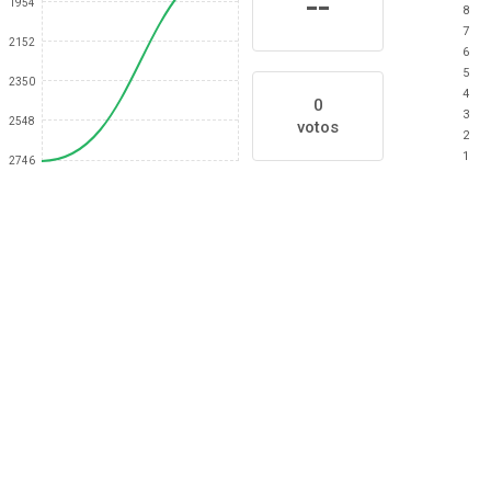
--
1954
8
7
2152
6
5
2350
4
0
3
2548
votos
2
1
2746