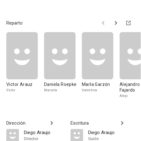
Reparto
Victor Arauz
Daniela Roepke
Marla Garzón
Alejandro
Fajardo
Victor
Marcela
Valentina
Alejo
Dirección
Escritura
Diego Araujo
Diego Araujo
Director
Guión