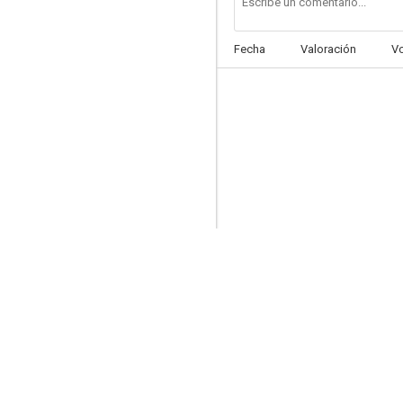
Fecha
Valoración
V