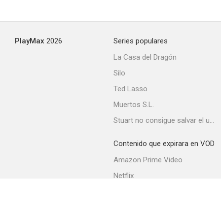
PlayMax
2026
Series populares
La Casa del Dragón
Silo
Ted Lasso
Muertos S.L.
Stuart no consigue salvar el universo
Contenido que expirara en VOD
Amazon Prime Video
Netflix
Movistar+
Filmin