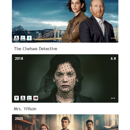
The Chelsea Detective
2018
6.8
Mrs. Wilson
2025
6.5