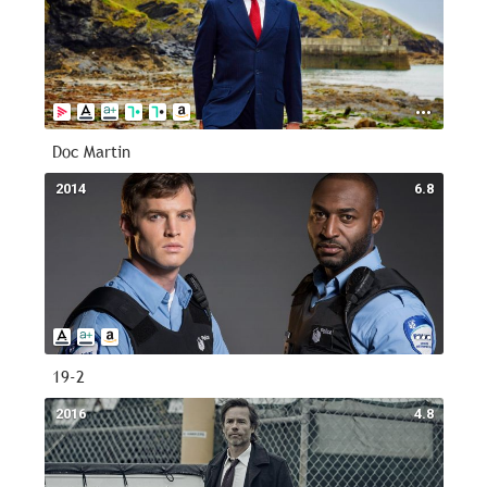
Doc Martin
2014
6.8
19-2
2016
4.8