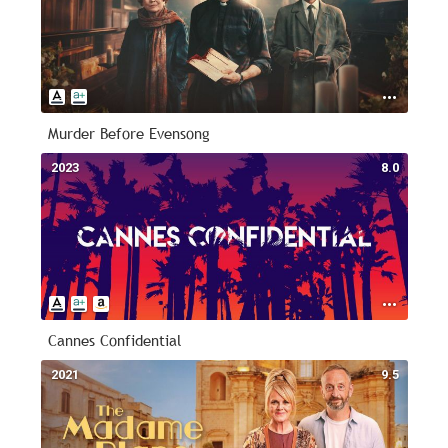
Murder Before Evensong
2023
8.0
Cannes Confidential
2021
9.5