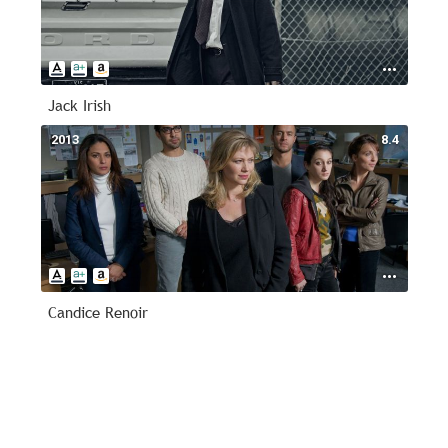
Jack Irish
2013
8.4
Candice Renoir