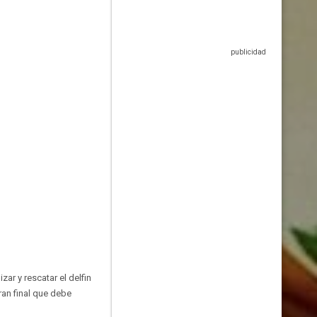
ar y rescatar el delfin
ran final que debe