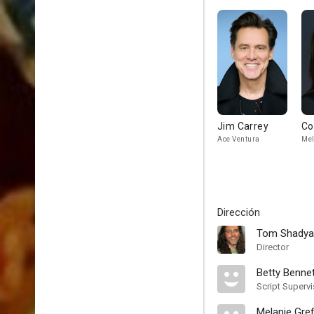
Jim Carrey
Co
Ace Ventura
Mel
Dirección
Tom Shadya
Director
Betty Benne
Script Supervi
Melanie Gre