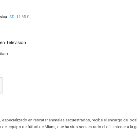
sica:
SD
11.65 €
en Televisión
días)
, especializado en rescatar animales secuestrados, recibe el encargo de localiz
del equipo de fútbol de Miami, que ha sido secuestrado el día anterior a la g