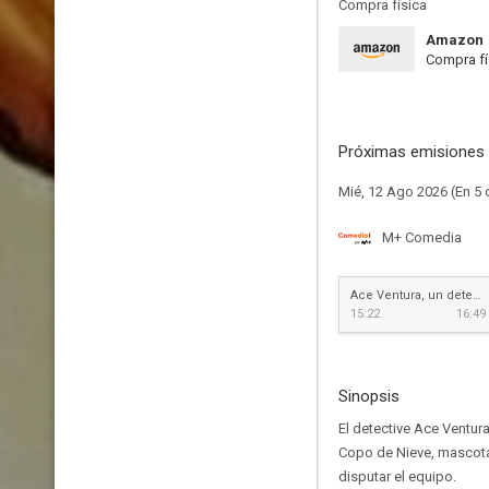
Compra física
Amazon
Compra fí
Próximas emisiones 
Mié, 12 Ago 2026 (En 5 
M+ Comedia
Ace Ventura, un detective diferente
15:22
16:49
Sinopsis
El detective Ace Ventura
Copo de Nieve, mascota 
disputar el equipo.