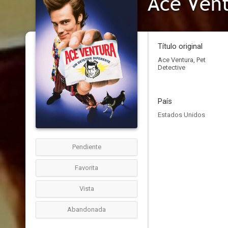
Ace Vent
Título original
Ace Ventura, Pet
Detective
País
Estados Unidos
Pendiente
Favorita
Vista
Abandonada