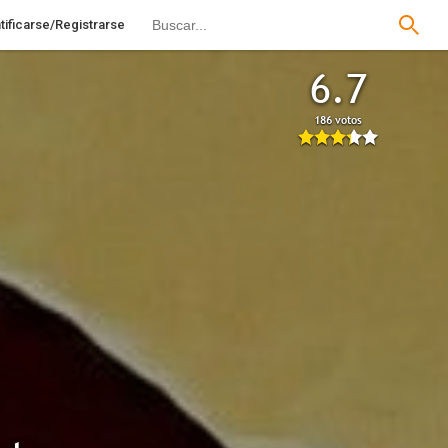
tificarse/Registrarse
6.7
186 votos