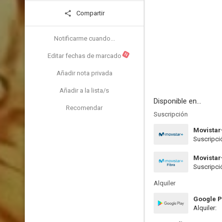
Compartir
Notificarme cuando...
N
Editar fechas de marcado
Añadir nota privada
Añadir a la lista/s
Disponible en...
Recomendar
Suscripción
Movistar
Suscripci
Movistar
Suscripci
Alquiler
Google P
Alquiler: