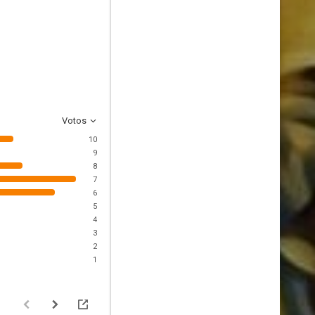
Votos
10
9
8
7
6
5
4
3
2
1