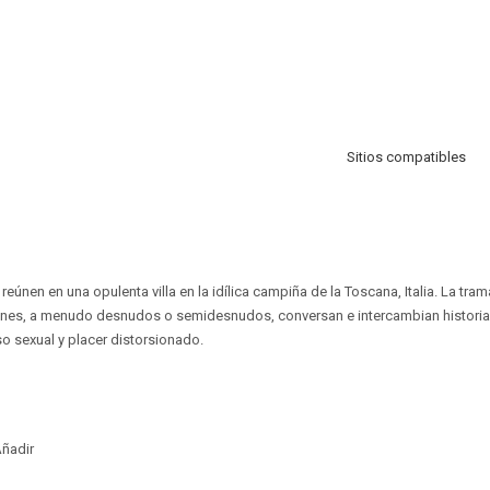
Sitios compatibles
eúnen en una opulenta villa en la idílica campiña de la Toscana, Italia. La tra
nes, a menudo desnudos o semidesnudos, conversan e intercambian historia
so sexual y placer distorsionado.
ñadir