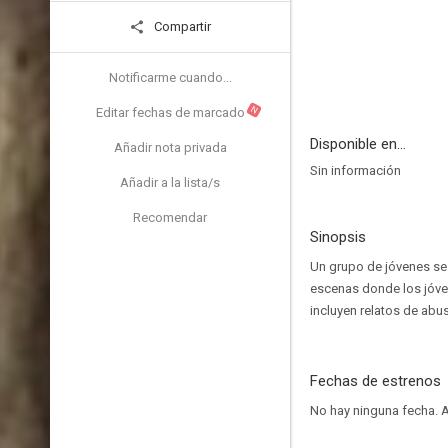
Compartir
Notificarme cuando...
N
Editar fechas de marcado
Disponible en...
Añadir nota privada
Sin información
Añadir a la lista/s
Recomendar
Sinopsis
Un grupo de jóvenes se r
escenas donde los jóve
incluyen relatos de abu
Fechas de estrenos
No hay ninguna fecha.
A