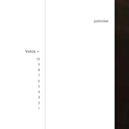
Votos
10
9
8
7
6
5
4
3
2
1