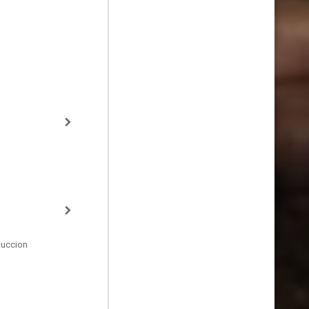
duccion