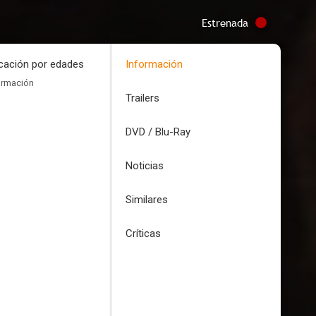
Estrenada
icación por edades
Información
ormación
Trailers
DVD / Blu-Ray
Noticias
Similares
Críticas