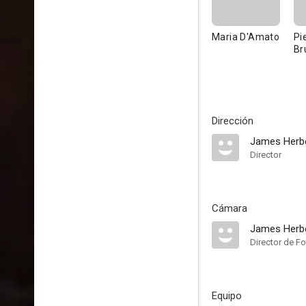
Maria D'Amato
Pi
Br
Dirección
James Herb
Director
Cámara
James Herb
Director de Fo
Equipo