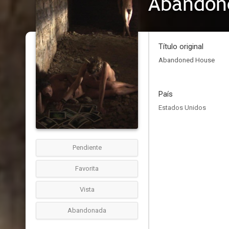
Abandon
Título original
Abandoned House
País
Estados Unidos
Pendiente
Favorita
Vista
Abandonada