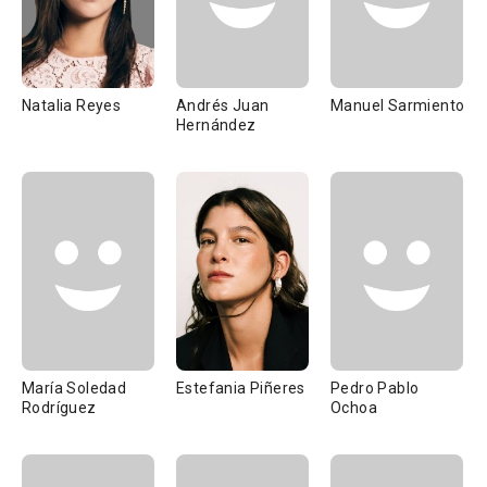
Natalia Reyes
Andrés Juan
Manuel Sarmiento
Hernández
María Soledad
Estefania Piñeres
Pedro Pablo
Rodríguez
Ochoa