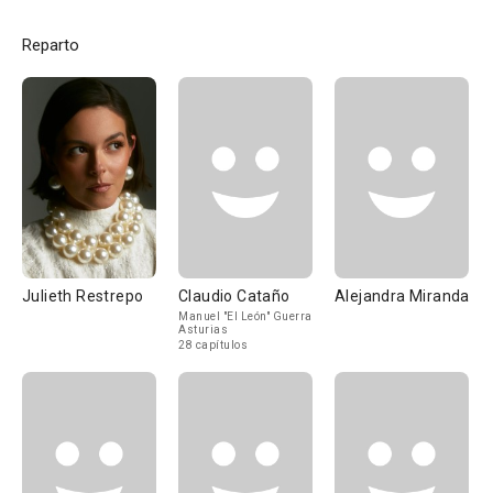
Reparto
Julieth Restrepo
Claudio Cataño
Alejandra Miranda
Manuel "El León" Guerra
Asturias
28 capítulos