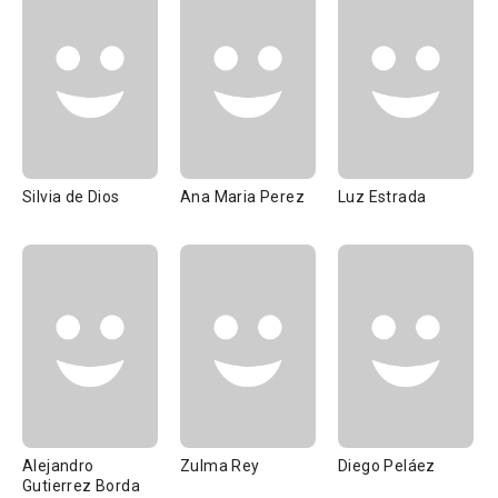
Silvia de Dios
Ana Maria Perez
Luz Estrada
Alejandro
Zulma Rey
Diego Peláez
Gutierrez Borda