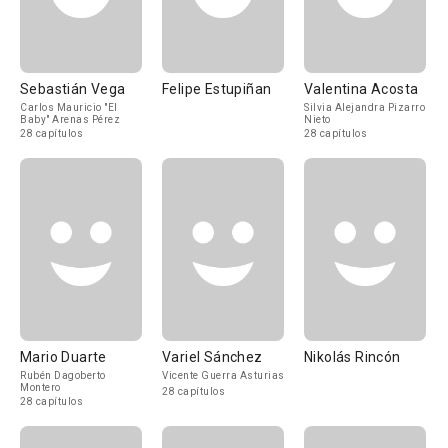
Sebastián Vega
Felipe Estupiñan
Valentina Acosta
Carlos Mauricio "El
Silvia Alejandra Pizarro
Baby" Arenas Pérez
Nieto
28 capítulos
28 capítulos
Mario Duarte
Variel Sánchez
Nikolás Rincón
Rubén Dagoberto
Vicente Guerra Asturias
Montero
28 capítulos
28 capítulos