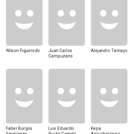
Wilson Figueredo
Juan Carlos
Alejandro Tamayo
Campuzano
Faber Burgos
Luis Eduardo
Kepa
Sarmiento
Durán Galindo
Amuchastegui