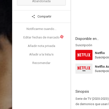
Abandonada
Compartir
Notificarme cuando...
N
Editar fechas de marcado
Disponible en...
Suscripción
Añadir nota privada
Netflix
Añadir a la lista/s
Suscripci
Recomendar
Netflix A
Suscripci
Sinopsis
Serie de TV (2020-2023
de demonios que usan h