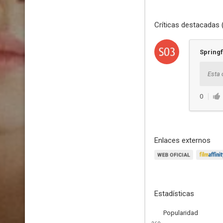
Críticas destacadas 
Springf
Esta 
0
Enlaces externos
Estadísticas
Popularidad