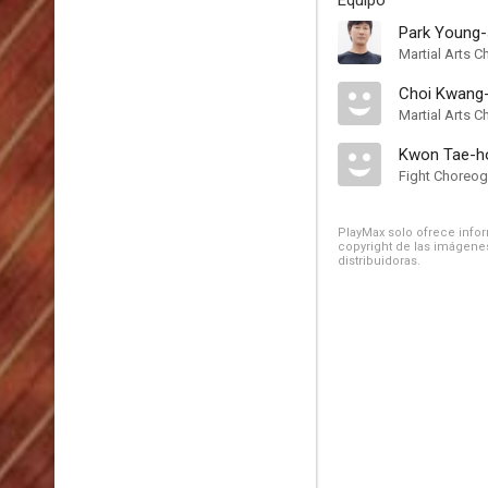
Equipo
Park Young-
Martial Arts 
Choi Kwang-
Martial Arts 
Kwon Tae-h
Fight Choreog
PlayMax solo ofrece inform
copyright de las imágenes
distribuidoras.