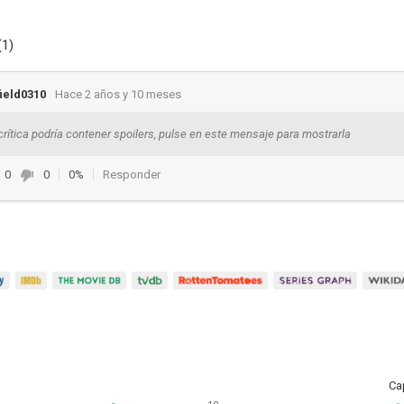
(1)
ield0310
Hace 2 años y 10 meses
crítica podría contener spoilers, pulse en este mensaje para mostrarla
0
0
0%
Responder
Ca