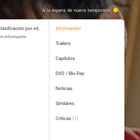
A la espera de nueva temporada
Clasificación por edades
Información
in información
Trailers
Capítulos
DVD / Blu-Ray
Noticias
Similares
Críticas
(1)