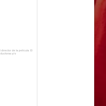
irector de la película. El
oductoras y/o