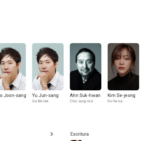
o Joon-sang
Yu Jun-sang
Ahn Suk-hwan
Kim Se-jeong
Ga Mo-tak
Choi Jang-mul
Do Ha-na
Escritura