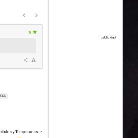
8
pítulos y Temporadas