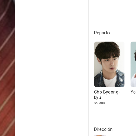
Reparto
Cho Byeong-
Yo
kyu
So Mun
Dirección