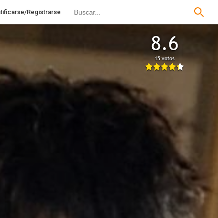
tificarse/Registrarse
8.6
15 votos