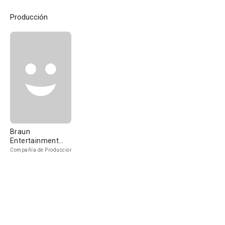
Producción
Braun
Entertainment
Group
Compañía de Produccion