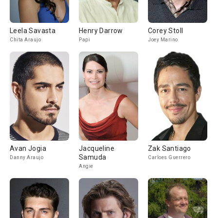
Leela Savasta
Henry Darrow
Corey Stoll
Chita Araujo
Papi
Joey Marino
Avan Jogia
Jacqueline
Zak Santiago
Samuda
Danny Araujo
Carloes Guerrero
Angie