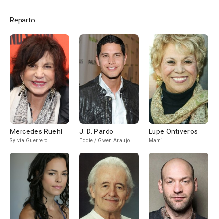
Reparto
Mercedes Ruehl
J. D. Pardo
Lupe Ontiveros
Sylvia Guerrero
Eddie / Gwen Araujo
Mami