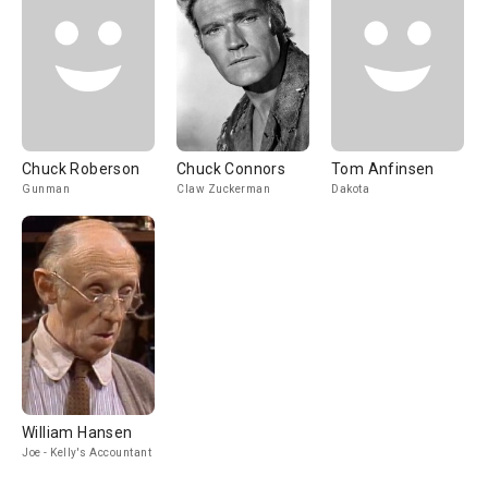
Chuck Roberson
Chuck Connors
Tom Anfinsen
Gunman
Claw Zuckerman
Dakota
William Hansen
Joe - Kelly's Accountant