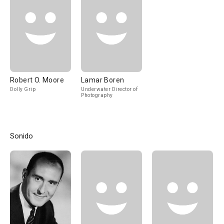
Robert O. Moore
Lamar Boren
Dolly Grip
Underwater Director of
Photography
Sonido