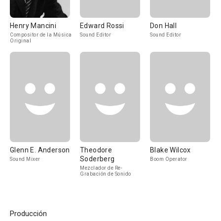
Henry Mancini
Edward Rossi
Don Hall
Compositor de la Música
Sound Editor
Sound Editor
Original
Glenn E. Anderson
Theodore
Blake Wilcox
Soderberg
Sound Mixer
Boom Operator
Mezclador de Re-
Grabación de Sonido
Producción