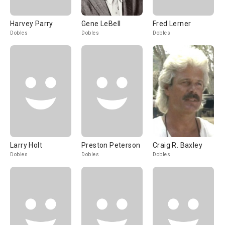
Harvey Parry
Gene LeBell
Fred Lerner
Dobles
Dobles
Dobles
Larry Holt
Preston Peterson
Craig R. Baxley
Dobles
Dobles
Dobles