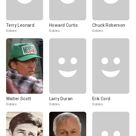
Terry Leonard
Howard Curtis
Chuck Roberson
Dobles
Dobles
Dobles
Walter Scott
Larry Duran
Erik Cord
Dobles
Dobles
Dobles