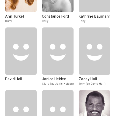
Ann Turkel
Constance Ford
Kathrine Baumann
Buffy
Dolly
Baby
David Hall
Janice Heiden
Zooey Hall
Clara (as Janis Heiden)
Tony (as David Hall)