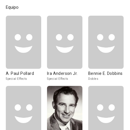
Equipo
A. Paul Pollard
Ira Anderson Jr.
Bennie E. Dobbins
Special Effects
Special Effects
Dobles