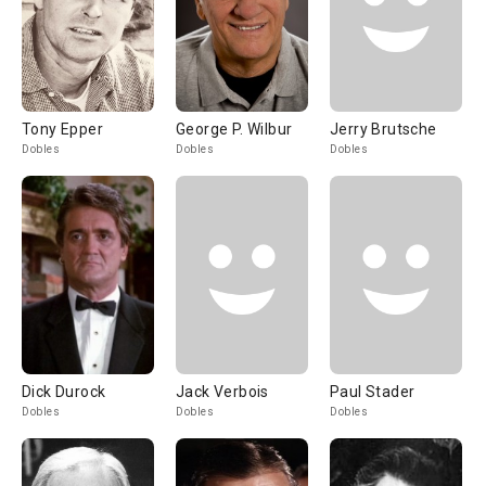
Tony Epper
George P. Wilbur
Jerry Brutsche
Dobles
Dobles
Dobles
Dick Durock
Jack Verbois
Paul Stader
Dobles
Dobles
Dobles