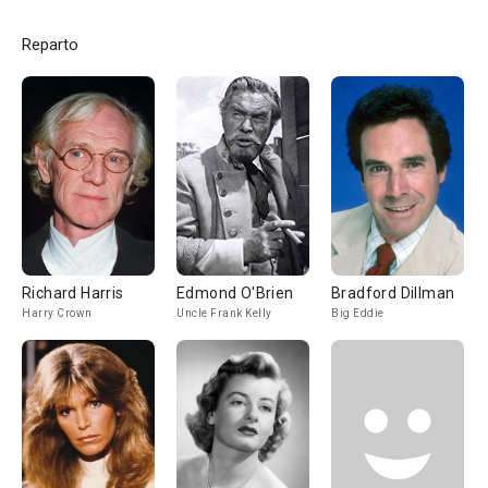
Reparto
Richard Harris
Edmond O'Brien
Bradford Dillman
Harry Crown
Uncle Frank Kelly
Big Eddie