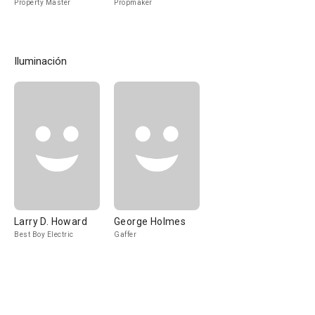
Property Master
Propmaker
Iluminación
Larry D. Howard
George Holmes
Best Boy Electric
Gaffer