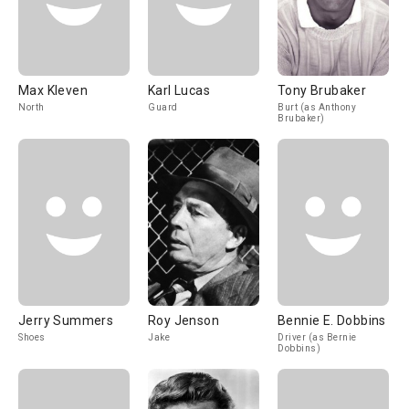
Max Kleven
Karl Lucas
Tony Brubaker
North
Guard
Burt (as Anthony
Brubaker)
Jerry Summers
Roy Jenson
Bennie E. Dobbins
Shoes
Jake
Driver (as Bernie
Dobbins)