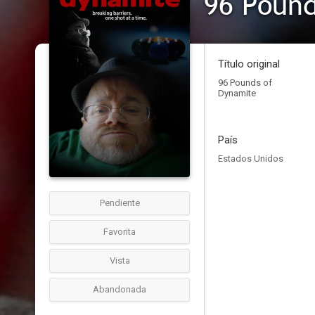
96 Pound
Título original
96 Pounds of
Dynamite
País
Estados Unidos
Pendiente
Favorita
Vista
Abandonada