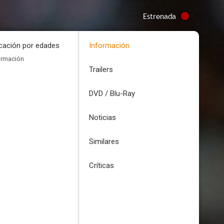
Estrenada
icación por edades
Información
ormación
Trailers
DVD / Blu-Ray
Noticias
Similares
Críticas