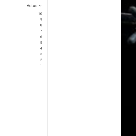
Votos
10
9
8
7
6
5
4
3
2
1