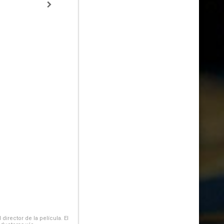
irector de la película. El