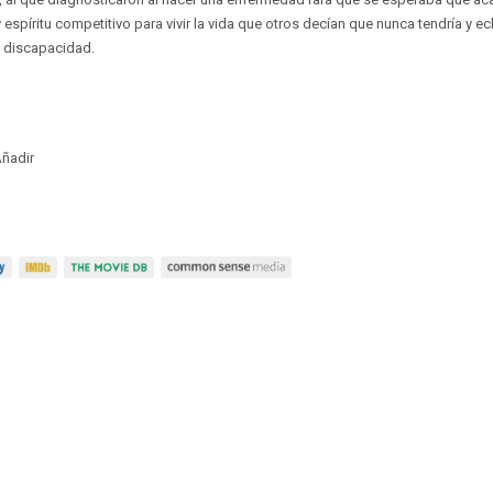
 espíritu competitivo para vivir la vida que otros decían que nunca tendría y ech
 discapacidad.
ñadir