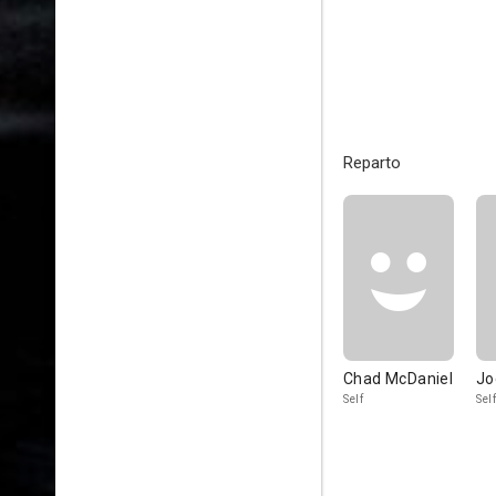
Reparto
Chad McDaniel
Jo
Self
Self