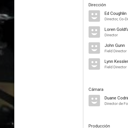
Dirección
Ed Coughlin
Director, Co-D
Loren Goldf
Director
John Gunn
Field Director
Lynn Kessle
Field Director
Cámara
Duane Codri
Director de Fo
Producción