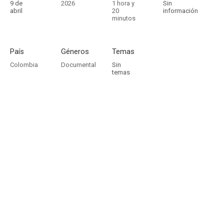
9 de
2026
1 hora y
Sin
abril
20
información
minutos
País
Géneros
Temas
Colombia
Documental
Sin
temas