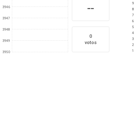
9
--
3946
8
7
3947
6
5
3948
4
0
3
3949
votos
2
1
3950