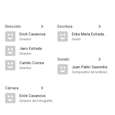
Dirección
Escritura
Erick Casanova
Erika María Estrada Montoya
Director
Guión
Jairo Estrada
Director
Sonido
Camilo Correa
Juan Pablo Saavedra
Director
Compositor de la Música Original
Cámara
Erick Casanova
Director de Fotografía