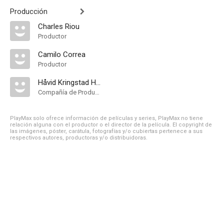
Producción
Charles Riou
Productor
Camilo Correa
Productor
Håvid Kringstad Hagen
Compañía de Produccion
PlayMax solo ofrece información de películas y series, PlayMax no tiene
relación alguna con el productor o el director de la película. El copyright de
las imágenes, póster, carátula, fotografías y/o cubiertas pertenece a sus
respectivos autores, productoras y/o distribuidoras.