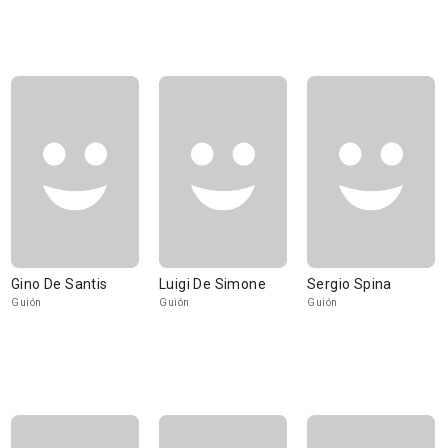
Gino De Santis
Luigi De Simone
Sergio Spina
Guión
Guión
Guión