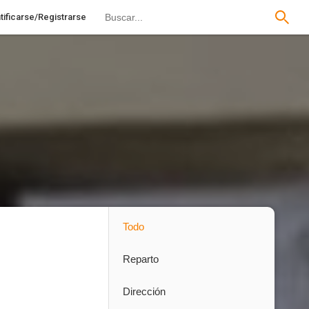
tificarse/Registrarse
Todo
Reparto
Dirección