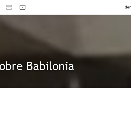
Iden
sobre Babilonia