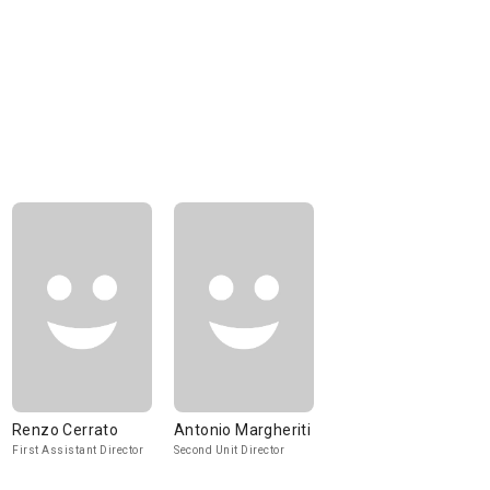
Renzo Cerrato
Antonio Margheriti
First Assistant Director
Second Unit Director