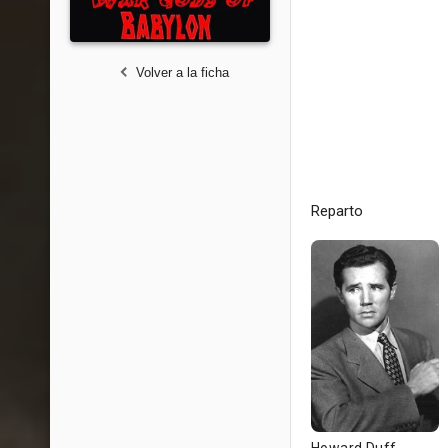
Volver a la ficha
Reparto