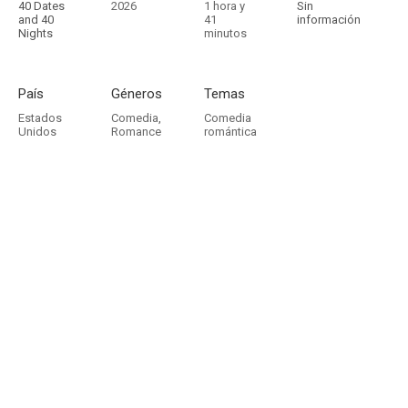
40 Dates
2026
1 hora y
Sin
and 40
41
información
Nights
minutos
País
Géneros
Temas
Estados
Comedia
,
Comedia
Unidos
Romance
romántica