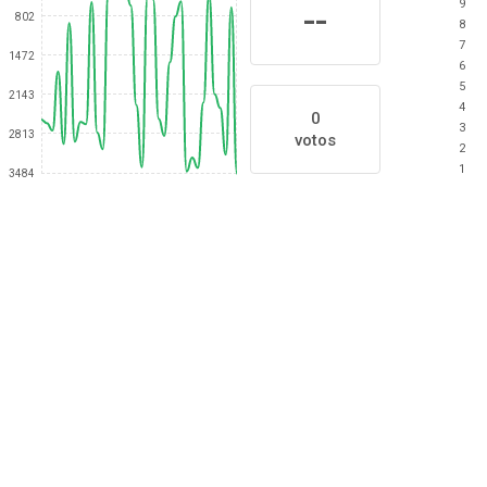
9
--
802
8
7
1472
6
5
2143
4
0
3
2813
votos
2
1
3484