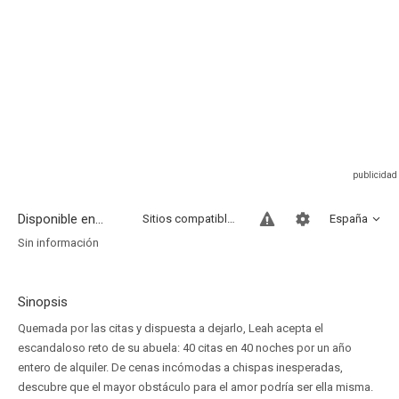
Disponible en...
Sitios compatibles
España
Sin información
Sinopsis
Quemada por las citas y dispuesta a dejarlo, Leah acepta el
escandaloso reto de su abuela: 40 citas en 40 noches por un año
entero de alquiler. De cenas incómodas a chispas inesperadas,
descubre que el mayor obstáculo para el amor podría ser ella misma.