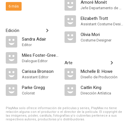
Amoré Monét
6 más
Jefe Departamento de Maquillaje
Elizabeth Trott
Assistant Costume Designer
Edición
Olivia Mori
Sandra Adair
Costume Designer
Editor
Miles Foster-Greenwood
Dialogue Editor
Arte
Carissa Bronson
Michelle B. Howe
Assistant Editor
Diseño de Producción
Parke Gregg
Caitlin King
Colorist
Dirección Artística
PlayMax solo ofrece información de películas y series, PlayMax no tiene
relación alguna con el productor o el director de la película. El copyright de
las imágenes, póster, carátula, fotografías y/o cubiertas pertenece a sus
respectivos autores, productoras y/o distribuidoras.