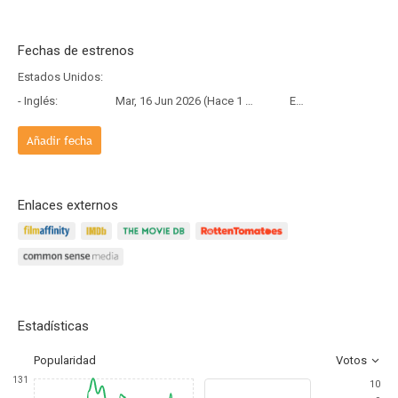
Fechas de estrenos
Estados Unidos:
- Inglés:
Mar, 16 Jun 2026 (Hace 1 mes y 21 días)
Estreno
Añadir fecha
Enlaces externos
Estadísticas
Popularidad
Votos
131
10