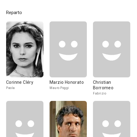
Reparto
Corinne Cléry
Marzio Honorato
Christian
Borromeo
Paola
Mauro Poggi
Fabrizio