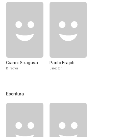
Gianni Siragusa
Paolo Frajoli
Director
Director
Escritura