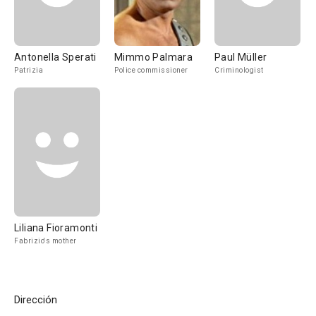
Antonella Sperati
Mimmo Palmara
Paul Müller
Patrizia
Police commissioner
Criminologist
Liliana Fioramonti
Fabrizio's mother
Dirección