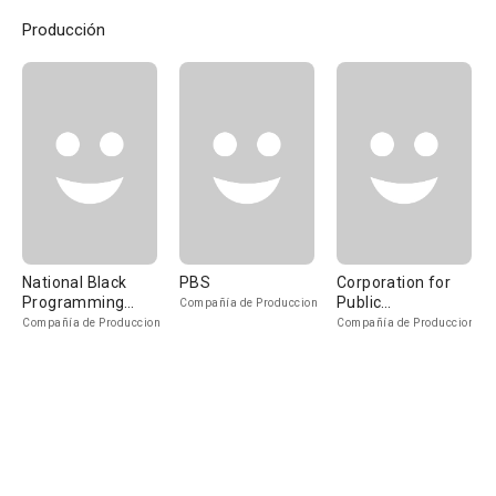
Producción
National Black
PBS
Corporation for
Programming
Public
Compañía de Produccion
Consortium
Broadcasting
Compañía de Produccion
Compañía de Produccion